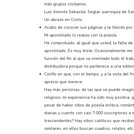
más grupos cristianos.
Luis Amorós Sebastiá. Seglar. parroquia de Sa
Un abrazo en Cristo.
Acabo de conocer sus páginas y le felicito por
Mi apostolado lo realizo con la poesía.
He comprobado, al igual que usted, la falta d
apostolado. Es muy triste. Ocasionalmente me
función del fin al que va orientado todo el trab
distribuidora porque no pertenece a una editori
Confío en que, con el tiempo, y a la vista del 
aprecio que merece.
Hay más personas, de las que se puede imagina
religioso, mi experiencia ha sido muy positiva,
pesar de haber sitios de poesía erótica, románti
diarias y cuento con casi 7.000 suscriptores a
trascendentes? Hay sitios católicos que recibe
similares, en ellos buscan cuadros, relatos, etc