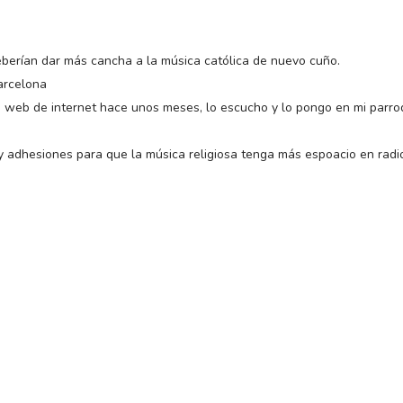
berían dar más cancha a la música católica de nuevo cuño.
Barcelona
 web de internet hace unos meses, lo escucho y lo pongo en mi parro
 y adhesiones para que la música religiosa tenga más espoacio en radi