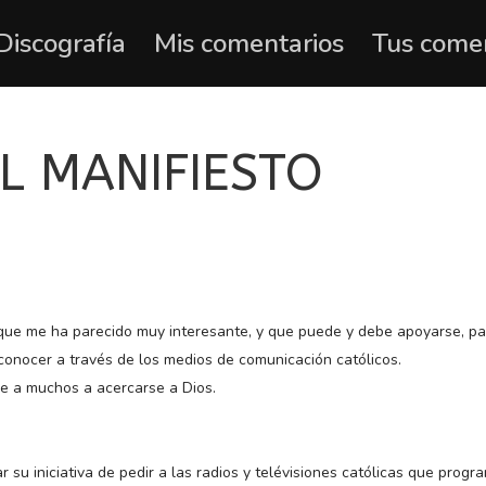
Discografía
Mis comentarios
Tus come
L MANIFIESTO
, que me ha parecido muy interesante, y que puede y debe apoyarse, p
 conocer a través de los medios de comunicación católicos.
de a muchos a acercarse a Dios.
r su iniciativa de pedir a las radios y telévisiones católicas que prog