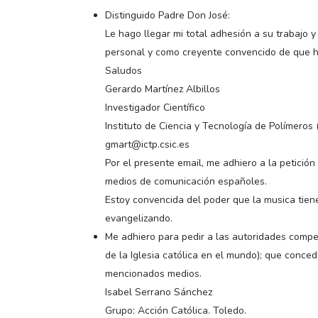
Distinguido Padre Don José:
Le hago llegar mi total adhesión a su trabajo 
personal y como creyente convencido de que h
Saludos
Gerardo Martínez Albillos
Investigador Científico
Instituto de Ciencia y Tecnología de Polímeros 
gmart@ictp.csic.es
Por el presente email, me adhiero a la petició
medios de comunicación españoles.
Estoy convencida del poder que la musica tiene
evangelizando.
Me adhiero para pedir a las autoridades co
de la Iglesia católica en el mundo); que conce
mencionados medios.
Isabel Serrano Sánchez
Grupo: Acción Católica. Toledo.