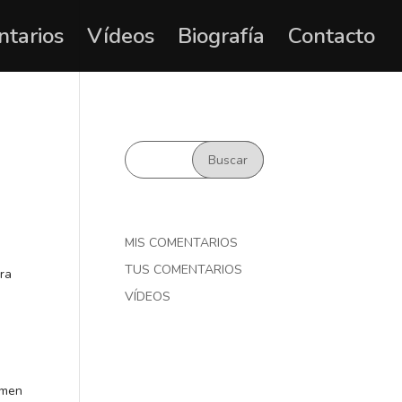
ntarios
Vídeos
Biografía
Contacto
MIS COMENTARIOS
TUS COMENTARIOS
ara
VÍDEOS
ramen