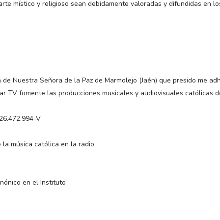
rte místico y religioso sean debidamente valoradas y difundidas en lo
a
a de Nuestra Señora de la Paz de Marmolejo (Jaén) que presido me adh
ar TV fomente las producciones musicales y audiovisuales católicas d
 26.472.994-V
la música católica en la radio
nónico en el Instituto