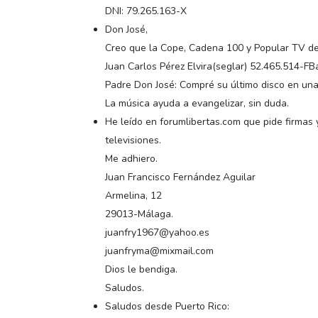
DNI: 79.265.163-X
Don José,
Creo que la Cope, Cadena 100 y Popular TV de
Juan Carlos Pérez Elvira(seglar) 52.465.514-F
Padre Don José: Compré su último disco en una
La música ayuda a evangelizar, sin duda.
He leído en forumlibertas.com que pide firmas
televisiones.
Me adhiero.
Juan Francisco Fernández Aguilar
Armelina, 12
29013-Málaga.
juanfry1967@yahoo.es
juanfryma@mixmail.com
Dios le bendiga.
Saludos.
Saludos desde Puerto Rico: