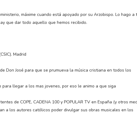
y ministerio, máxime cuando está apoyado por su Arzobispo. Lo hago a t
ay que dar todo aquello que hemos recibido.
(CSIC). Madrid
n de Don José para que se prumueva la música cristiana en todos los
 para llegar a los mas jovenes, por eso le animo a que siga
mpetentes de COPE, CADENA 100 y POPULAR TV en España (y otros med
dan a los autores católicos poder divulgar sus obras musicales en los