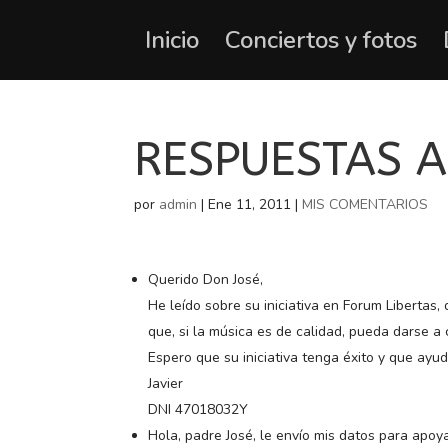
Inicio
Conciertos y fotos
RESPUESTAS A
por
admin
|
Ene 11, 2011
|
MIS COMENTARIOS
Querido Don José,
He leído sobre su iniciativa en Forum Libertas
que, si la música es de calidad, pueda darse a
Espero que su iniciativa tenga éxito y que ayu
Javier
DNI 47018032Y
Hola, padre José, le envío mis datos para apoya