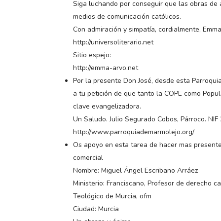
Siga luchando por conseguir que las obras de a
medios de comunicación católicos.
Con admiración y simpatía, cordialmente, Emm
http://universoliterario.net
Sitio espejo:
http://emma-arvo.net
Por la presente Don José, desde esta Parroqui
a tu petición de que tanto la COPE como Popul
clave evangelizadora.
Un Saludo. Julio Segurado Cobos, Párroco. NIF
http://www.parroquiademarmolejo.org/
Os apoyo en esta tarea de hacer mas presente 
comercial
Nombre: Miguel Ángel Escribano Arráez
Ministerio: Franciscano, Profesor de derecho ca
Teológico de Murcia, ofm
Ciudad: Murcia