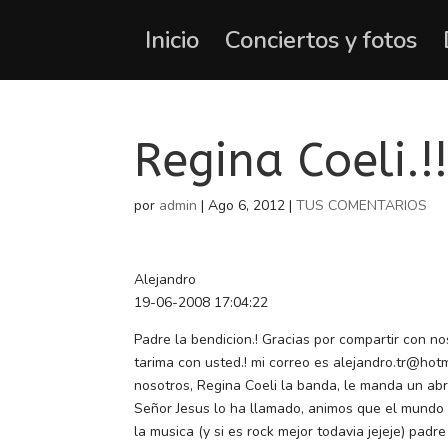
Inicio
Conciertos y fotos
Regina Coeli.!
por
admin
|
Ago 6, 2012
|
TUS COMENTARIOS
Alejandro
19-06-2008 17:04:22
Padre la bendicion.! Gracias por compartir con n
tarima con usted.! mi correo es alejandro.tr@hot
nosotros, Regina Coeli la banda, le manda un abr
Señor Jesus lo ha llamado, animos que el mundo 
la musica (y si es rock mejor todavia jejeje) pad