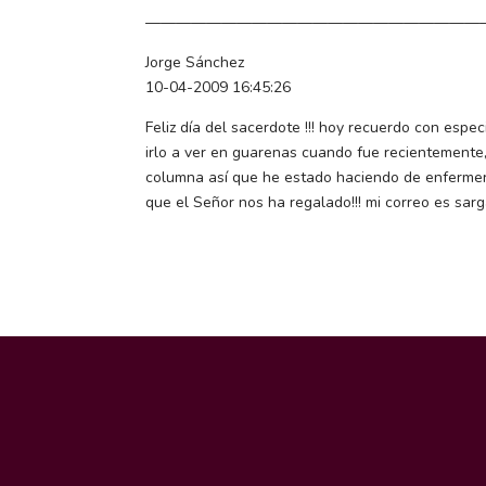
——————————————————————
Jorge Sánchez
10-04-2009 16:45:26
Feliz día del sacerdote !!! hoy recuerdo con esp
irlo a ver en guarenas cuando fue recientemente
columna así que he estado haciendo de enfermer
que el Señor nos ha regalado!!! mi correo es s