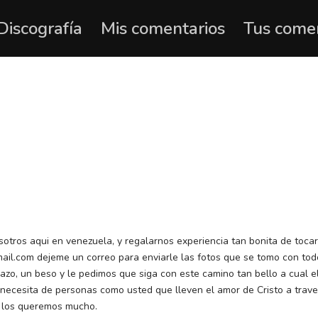
Discografía
Mis comentarios
Tus come
!
osotros aqui en venezuela, y regalarnos experiencia tan bonita de toca
mail.com dejeme un correo para enviarle las fotos que se tomo con to
azo, un beso y le pedimos que siga con este camino tan bello a cual e
necesita de personas como usted que lleven el amor de Cristo a trave
re los queremos mucho.